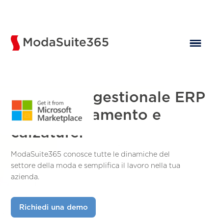
Il software gestionale ERP
per abbigliamento e
calzature.
ModaSuite365 conosce tutte le dinamiche del
settore della moda e semplifica il lavoro nella tua
azienda.
Richiedi una demo