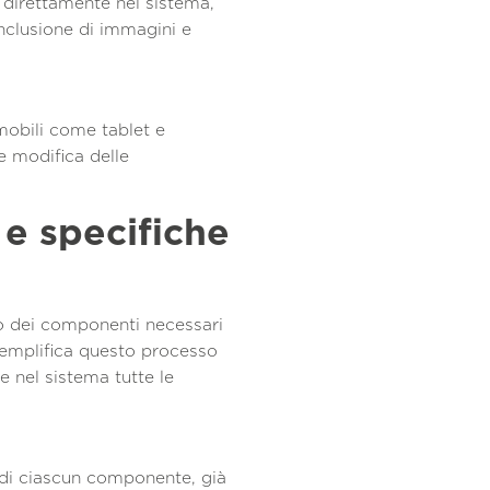
i direttamente nel sistema,
inclusione di immagini e
 mobili come tablet e
e modifica delle
 e specifiche
to dei componenti necessari
semplifica questo processo
te nel sistema tutte le
i di ciascun componente, già