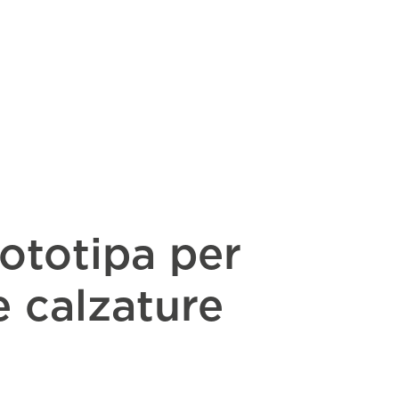
rototipa per
 calzature