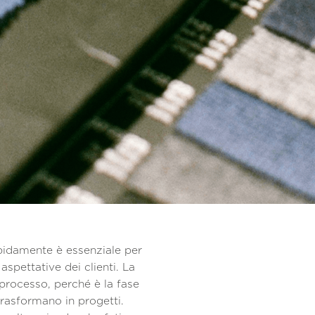
apidamente è essenziale per
spettative dei clienti. La
processo, perché è la fase
trasformano in progetti.