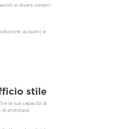
zioni in diversi sistemi
produzione, acquisti) è
icio stile
5 è la sua capacità di
 di prototipia: