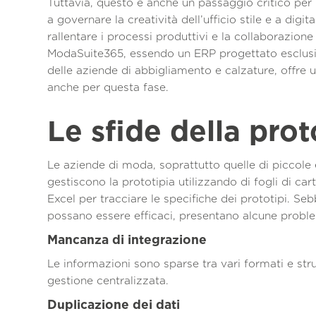
Tuttavia, questo è anche un passaggio critico per
a governare la creatività dell’ufficio stile e a digita
rallentare i processi produttivi e la collaborazione f
ModaSuite365, essendo un ERP progettato esclusi
delle aziende di abbigliamento e calzature, offre 
anche per questa fase.
Le sfide della prot
Le aziende di moda, soprattutto quelle di piccole
gestiscono la prototipia utilizzando di fogli di cart
Excel per tracciare le specifiche dei prototipi. Se
possano essere efficaci, presentano alcune probl
Mancanza di integrazione
Le informazioni sono sparse tra vari formati e stru
gestione centralizzata.
Duplicazione dei dati