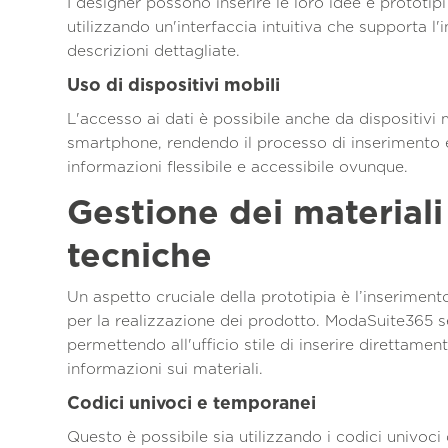
I designer possono inserire le loro idee e prototip
utilizzando un'interfaccia intuitiva che supporta l'
descrizioni dettagliate.
Uso di dispositivi mobili
L'accesso ai dati è possibile anche da dispositivi
smartphone, rendendo il processo di inserimento 
informazioni flessibile e accessibile ovunque.
Gestione dei materiali
tecniche
Un aspetto cruciale della prototipia è l’inserimen
per la realizzazione dei prodotto. ModaSuite365 
permettendo all'ufficio stile di inserire direttamen
informazioni sui materiali.
Codici univoci e temporanei
Questo è possibile sia utilizzando i codici univoc