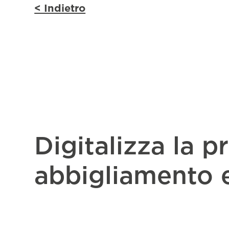
< Indietro
Digitalizza la p
abbigliamento e